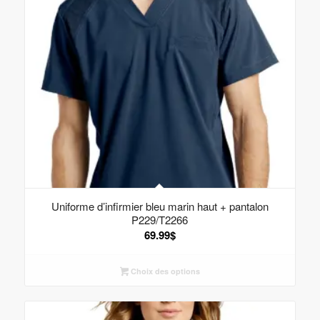
Uniforme d’infirmier bleu marin haut + pantalon
P229/T2266
69.99
$
Choix des options