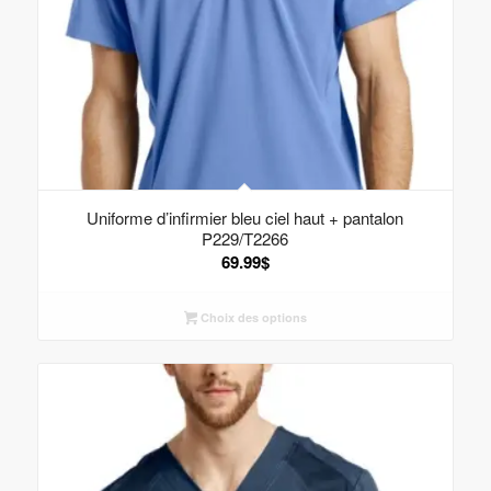
Uniforme d’infirmier bleu ciel haut + pantalon
P229/T2266
69.99
$
Choix des options