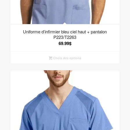
Uniforme d’infirmier bleu ciel haut + pantalon
P223/T2263
69.99
$
Choix des options