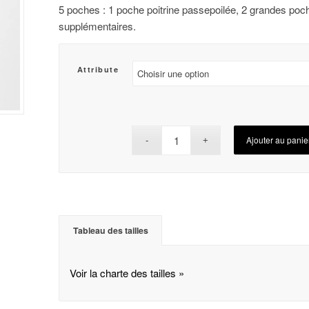
5 poches : 1 poche poitrine passepoilée, 2 grandes poch
supplémentaires.
Attribute
Ajouter au panie
Tableau des tailles
Voir la charte des tailles »