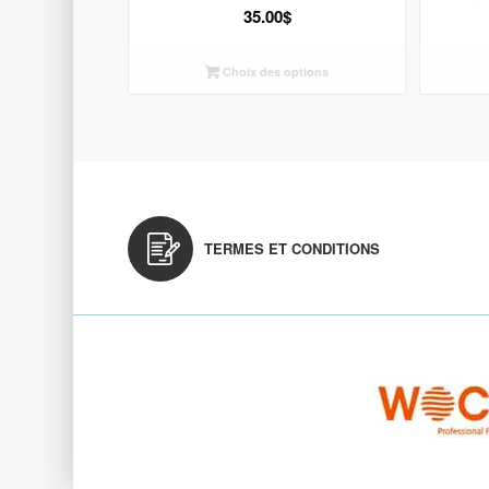
35.00
$
Choix des options
TERMES ET CONDITIONS