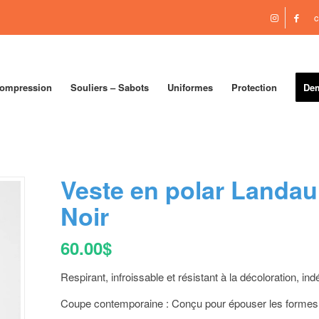
c
compression
Souliers – Sabots
Uniformes
Protection
Dem
Veste en polar Landa
Noir
60.00
$
Respirant, infroissable et résistant à la décoloration, in
Coupe contemporaine : Conçu pour épouser les formes 