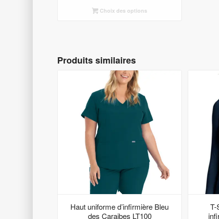
Choix des options
Produits similaires
Haut uniforme d’infirmière Bleu
T-
des Caraibes LT100
inf