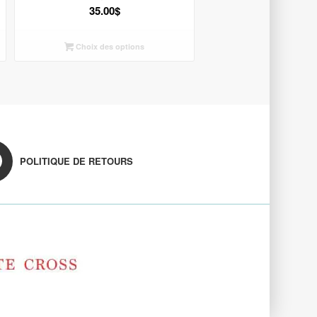
35.00
$
Choix des options
POLITIQUE DE RETOURS