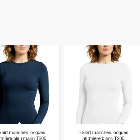
Shirt manches longues
T-Shirt manches longues
irmière bleu marin T205
infirmière blanc T205