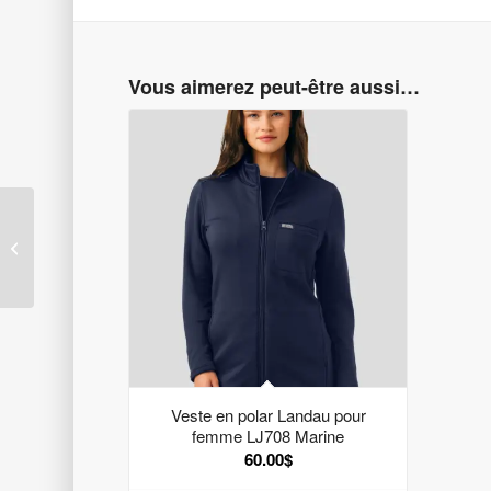
Vous aimerez peut-être aussi…
Veste en polar Landau
pour femme LJ708
Marine
Veste en polar Landau pour
femme LJ708 Marine
60.00
$