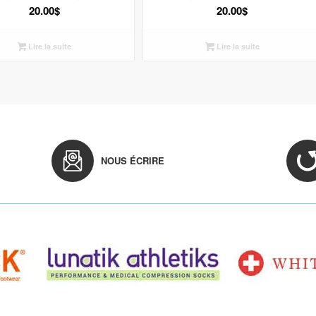
20.00
$
20.00
$
Lire la suite
Lire la suite
NOUS ÉCRIRE