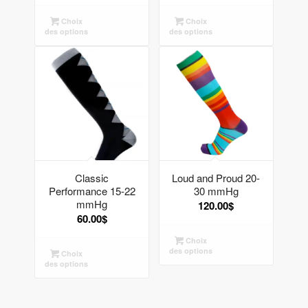
Choix
Choix
des options
des options
Classic
Loud and Proud 20-
Performance 15-22
30 mmHg
mmHg
120.00
$
60.00
$
Choix
des options
Choix
des options