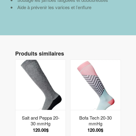
Aide à prévenir les varices et l’enflure
Produits similaires
Salt and Peppa 20-
Bofa Tech 20-30
30 mmHg
mmHg
120.00
$
120.00
$