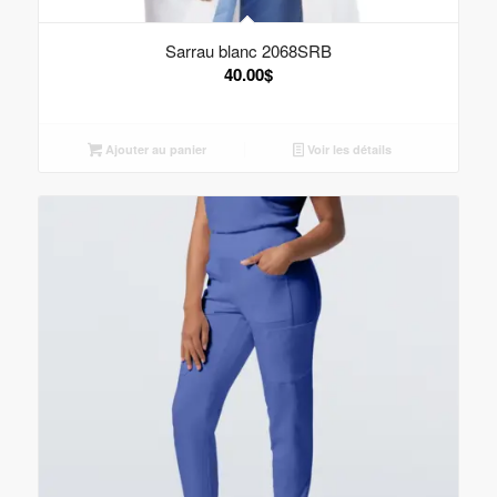
Sarrau blanc 2068SRB
40.00
$
Ajouter au panier
Voir les détails