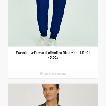
Pantalon uniforme d’infirmière Bleu Marin LB401
45.00
$
Choix des options