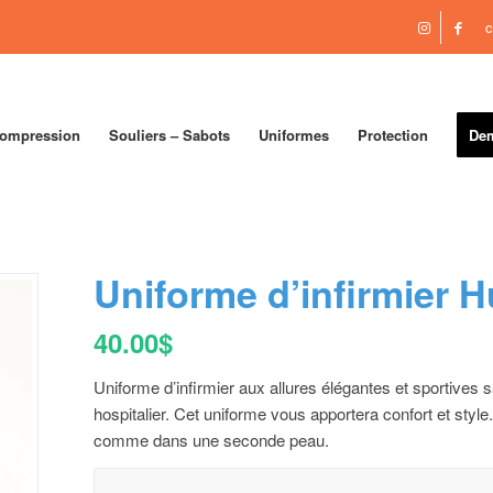
c
compression
Souliers – Sabots
Uniformes
Protection
Dem
Uniforme d’infirmier 
40.00
$
Uniforme d’infirmier aux allures élégantes et sportives s
hospitalier. Cet uniforme vous apportera confort et style
comme dans une seconde peau.