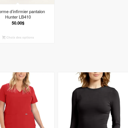
orme d’infirmier pantalon
Hunter LB410
50.00
$
Choix des options