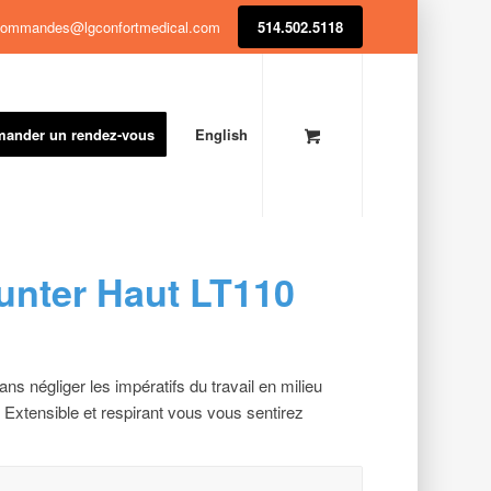
ommandes@lgconfortmedical.com
514.502.5118
ander un rendez-vous
English
Hunter Haut LT110
ans négliger les impératifs du travail en milieu
. Extensible et respirant vous vous sentirez