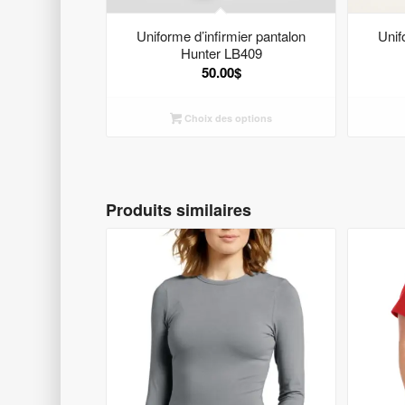
Uniforme d’infirmier pantalon
Unif
Hunter LB409
50.00
$
Choix des options
Produits similaires