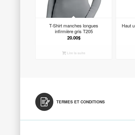
T-Shirt manches longues
Haut u
infirmière gris T205
20.00
$
Lire la suite
TERMES ET CONDITIONS