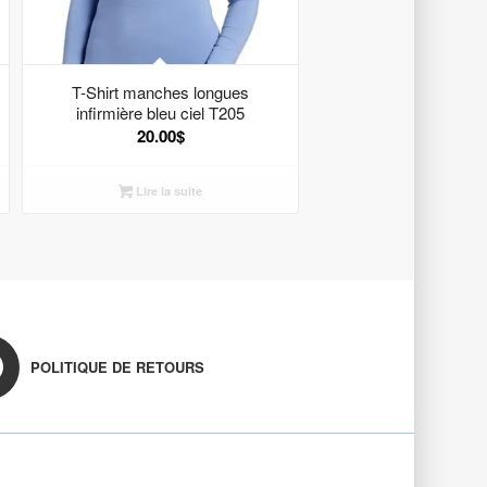
T-Shirt manches longues
infirmière bleu ciel T205
20.00
$
Lire la suite
POLITIQUE DE RETOURS