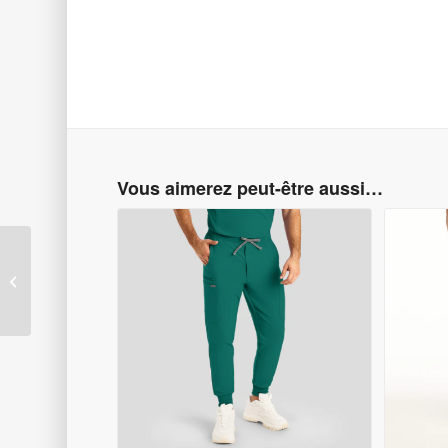
Vous aimerez peut-être aussi…
Uniforme d’infirmier
pantalon Hunter LB409