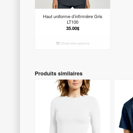
Haut uniforme d’infirmière Gris
LT100
35.00
$
Choix des options
Produits similaires