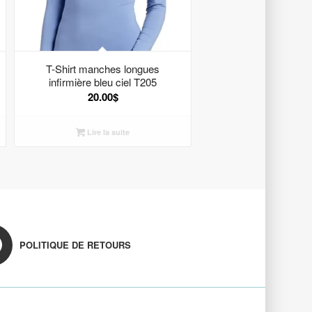
T-Shirt manches longues
infirmière bleu ciel T205
20.00
$
Lire la suite
POLITIQUE DE RETOURS