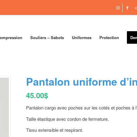
c
compression
Souliers – Sabots
Uniformes
Protection
Dem
Pantalon uniforme d’i
45.00
$
Pantalon cargo avec poches sur les cotés et poches à l’
Taille élastique avec cordon de fermeture.
Tissu extensible et respirant.