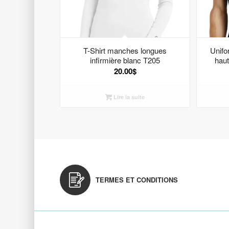
T-Shirt manches longues
Unifo
infirmière blanc T205
haut
20.00
$
Lire la suite
TERMES ET CONDITIONS