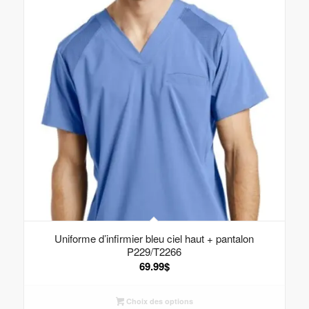
Uniforme d’infirmier bleu ciel haut + pantalon
P229/T2266
69.99
$
Choix des options