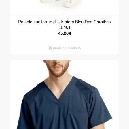
Pantalon uniforme d’infirmière Bleu Des Caraïbes
LB401
45.00
$
Choix des options