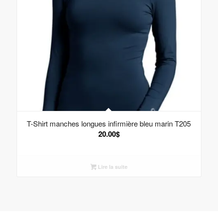
T-Shirt manches longues infirmière bleu marin T205
20.00
$
Lire la suite