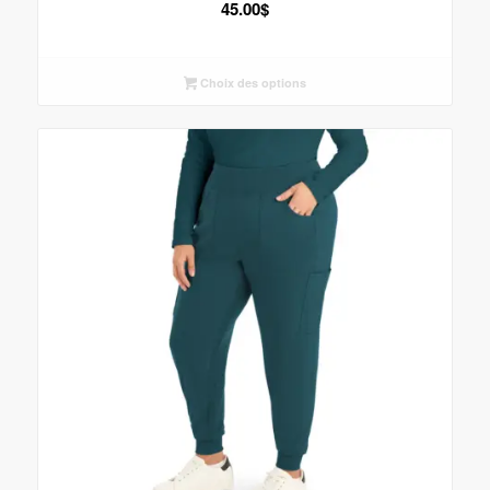
45.00
$
Choix des options