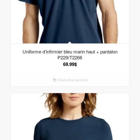
Uniforme d’infirmier bleu marin haut + pantalon
P229/T2266
69.99
$
Choix des options