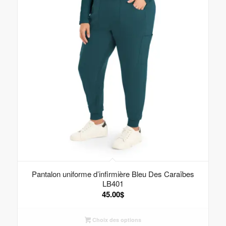
Pantalon uniforme d’infirmière Bleu Des Caraïbes
LB401
45.00
$
Choix des options