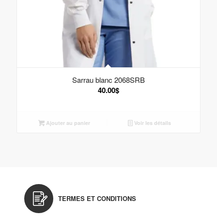
Sarrau blanc 2068SRB
40.00
$
Ajouter au panier
Voir les détails
TERMES ET CONDITIONS