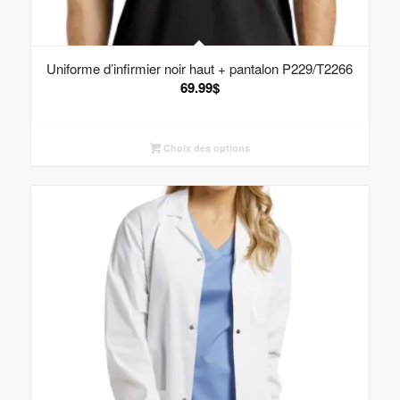
Uniforme d’infirmier noir haut + pantalon P229/T2266
69.99
$
Choix des options