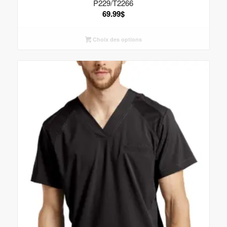
P229/T2266
69.99
$
Choix des options