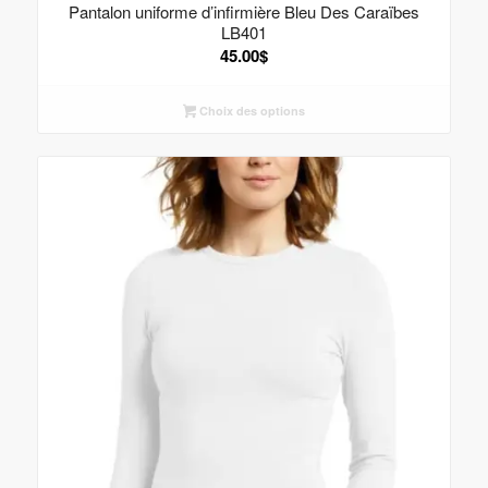
Pantalon uniforme d’infirmière Bleu Des Caraïbes
LB401
45.00
$
Choix des options