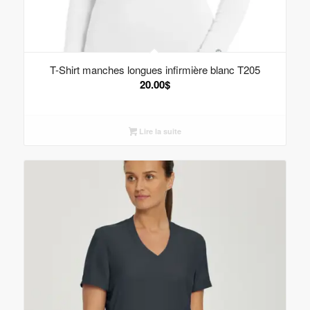
T-Shirt manches longues infirmière blanc T205
20.00
$
Lire la suite