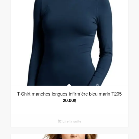
T-Shirt manches longues infirmière bleu marin T205
20.00
$
Lire la suite