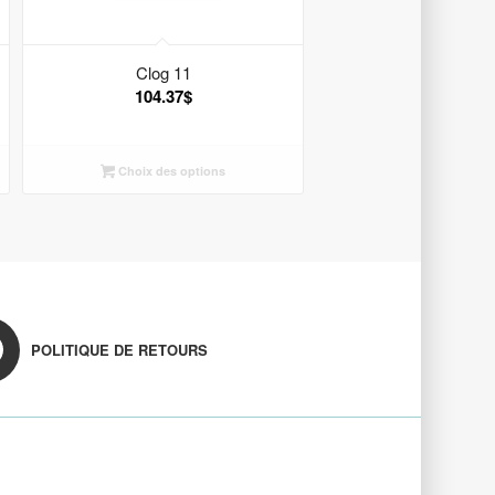
Clog 11
104.37
$
Choix des options
POLITIQUE DE RETOURS