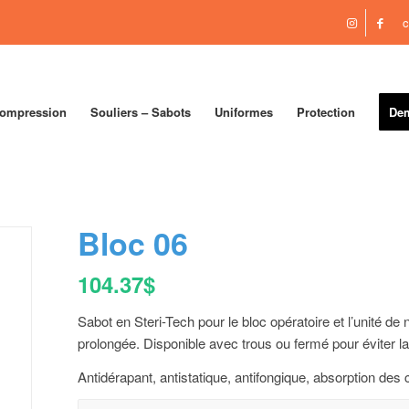
c
compression
Souliers – Sabots
Uniformes
Protection
Dem
Bloc 06
104.37
$
Sabot en Steri-Tech pour le bloc opératoire et l’unité de
prolongée. Disponible avec trous ou fermé pour éviter la 
Antidérapant, antistatique, antifongique, absorption des 