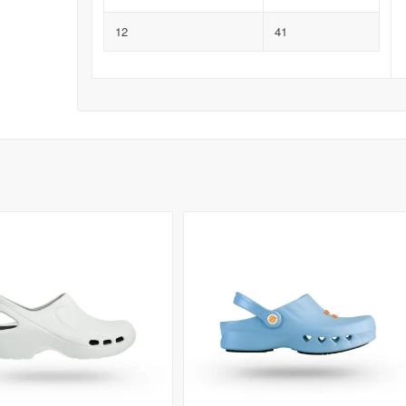
12
41