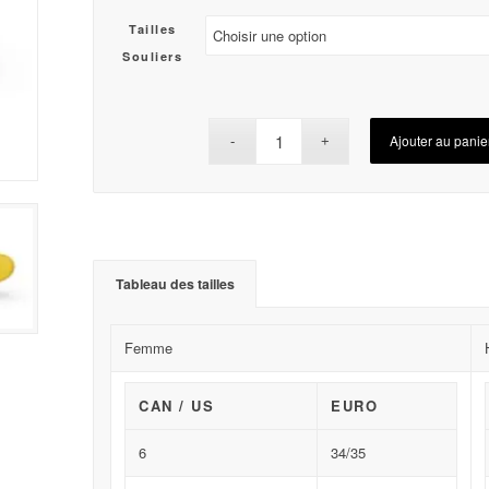
Tailles
Souliers
Ajouter au panie
Tableau des tailles
Femme
CAN / US
EURO
6
34/35