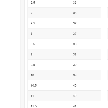
6.5
36
7
36
7.5
37
8
37
8.5
38
9
38
9.5
39
10
39
10.5
40
11
40
11.5
41