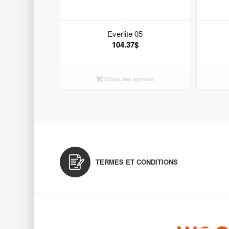
Everlite 05
104.37
$
Choix des options
TERMES ET CONDITIONS