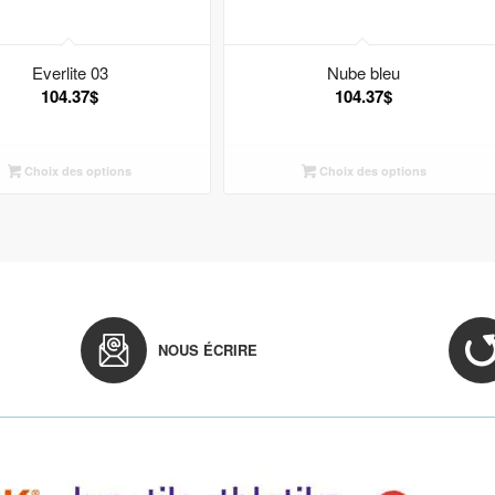
Everlite 03
Nube bleu
104.37
$
104.37
$
Choix des options
Choix des options
NOUS ÉCRIRE