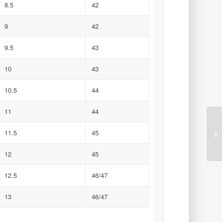
8.5
42
9
42
9.5
43
10
43
10.5
44
11
44
11.5
45
12
45
12.5
46/47
13
46/47