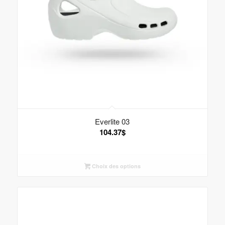
Everlite 03
104.37
$
Choix des options