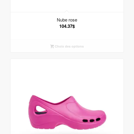
Nube rose
104.37
$
Choix des options