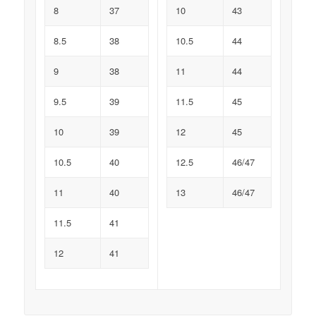
8
37
10
43
8.5
38
10.5
44
9
38
11
44
9.5
39
11.5
45
10
39
12
45
10.5
40
12.5
46/47
11
40
13
46/47
11.5
41
12
41