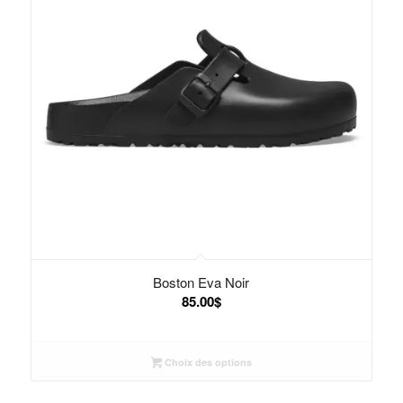
Boston Eva Noir
85.00
$
Choix des options