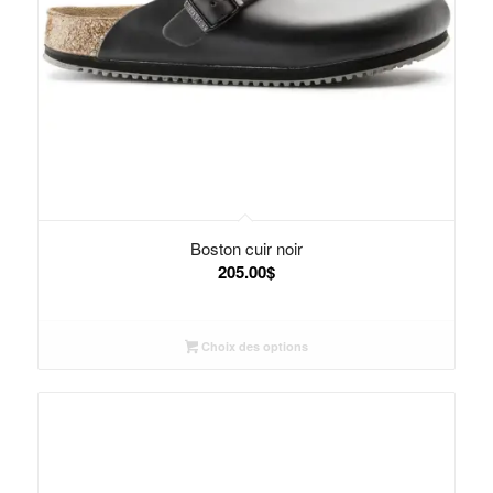
Boston cuir noir
205.00
$
Choix des options