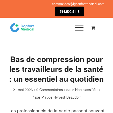
commandes@lgconfortmedical.com
514.502.5118
Bas de compression pour
les travailleurs de la santé
: un essentiel au quotidien
/
/
21 mai 2026
0 Commentaires
dans
Non classifié(e)
/
par
Maude Rvivest-Beaudoin
Les professionnels de la santé passent souvent